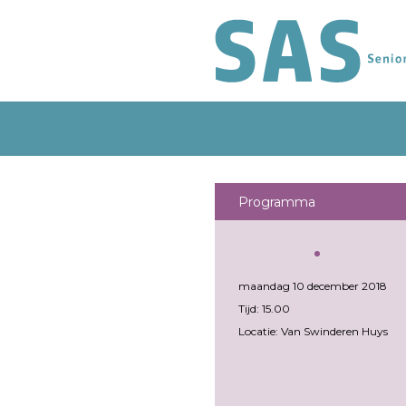
Programma
maandag 10 december 2018
Tijd: 15.00
Locatie: Van Swinderen Huys