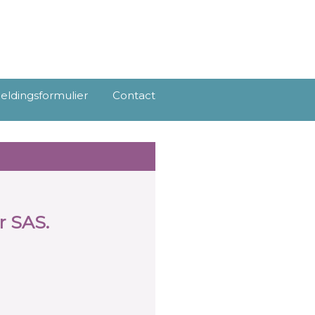
ldingsformulier
Contact
r SAS.