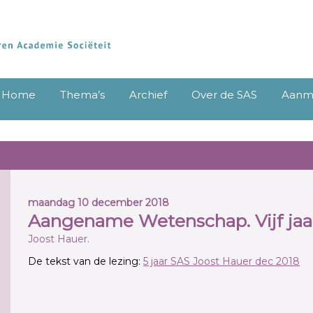
Home
Thema’s
Archief
Over de SAS
Aanme
maandag 10 december 2018
Aangename Wetenschap. Vijf jaa
Joost Hauer.
De tekst van de lezing:
5 jaar SAS Joost Hauer dec 2018