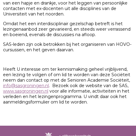
van een hapje en drankje, voor het leggen van persoonlijke
contacten met ex-docenten uit alle disciplines van de
Universiteit van het noorden.
Omdat het een interdisciplinair gezelschap betreft is het
lezingenaanbod zeer gevarieerd, en steeds weer verrassend
en boeiend, evenals de discussies na afloop.
SAS-leden zijn ook betrokken bij het organiseren van HOVO-
cursussen, en het geven daarvan.
Heeft U interesse om ter kennismaking geheel vrijblijvend,
een lezing te volgen of om lid te worden van deze Sociëteit
neem dan contact op met de Senioren Academie Sociëteit,
info@sasgroningen.nl
. Bezoek ook de website van de SAS,
www.sasgroningen.nl
voor alle informatie, activiteiten in het
verleden en het lezingenprogramma. U vindt daar ook het
aanmeldingsformulier om lid te worden.