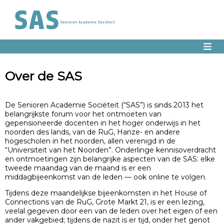
Over de SAS
De Senioren Academie Sociëteit (“SAS”) is sinds 2013 het
belangrijkste forum voor het ontmoeten van
gepensioneerde docenten in het hoger onderwijs in het
noorden des lands, van de RuG, Hanze- en andere
hogescholen in het noorden, allen verenigd in de
“Universiteit van het Noorden”. Onderlinge kennisoverdracht
en ontmoetingen zijn belangrijke aspecten van de SAS: elke
tweede maandag van de maand is er een
middagbijeenkomst van de leden — ook online te volgen.
Tijdens deze maandelijkse bijeenkomsten in het House of
Connections van de RuG, Grote Markt 21, is er een lezing,
veelal gegeven door een van de leden over het eigen of een
ander vakgebied; tijdens de nazit is er tijd, onder het genot