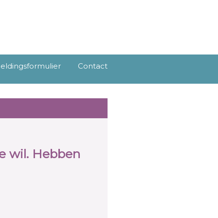
ldingsformulier
Contact
e wil. Hebben