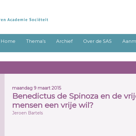
Home
Thema’s
Archief
Over de SAS
Aanme
maandag 9 maart 2015
Benedictus de Spinoza en de vrij
mensen een vrije wil?
Jeroen Bartels