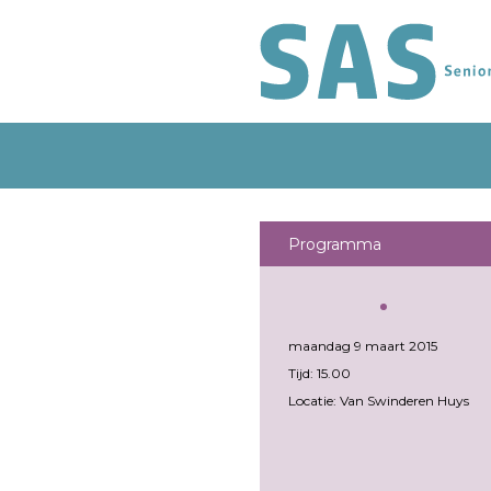
Programma
maandag 9 maart 2015
Tijd: 15.00
Locatie: Van Swinderen Huys