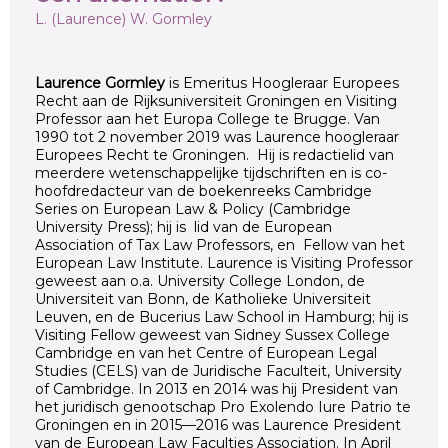
L. (Laurence) W. Gormley
Laurence Gormley
is Emeritus Hoogleraar Europees
Recht aan de Rijksuniversiteit Groningen en Visiting
Professor aan het Europa College te Brugge. Van
1990 tot 2 november 2019 was Laurence hoogleraar
Europees Recht te Groningen. Hij is redactielid van
meerdere wetenschappelijke tijdschriften en is co-
hoofdredacteur van de boekenreeks Cambridge
Series on European Law & Policy (Cambridge
University Press); hij is lid van de European
Association of Tax Law Professors, en Fellow van het
European Law Institute. Laurence is Visiting Professor
geweest aan o.a. University College London, de
Universiteit van Bonn, de Katholieke Universiteit
Leuven, en de Bucerius Law School in Hamburg; hij is
Visiting Fellow geweest van Sidney Sussex College
Cambridge en van het Centre of European Legal
Studies (CELS) van de Juridische Faculteit, University
of Cambridge. In 2013 en 2014 was hij President van
het juridisch genootschap Pro Exolendo Iure Patrio te
Groningen en in 2015—2016 was Laurence President
van de European Law Faculties Association. In April