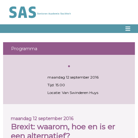
Programma
maandag 12 september 2016
Tijd: 15.00
Locatie: Van Swinderen Huys
maandag 12 september 2016
Brexit: waarom, hoe en is er
een alternatief?