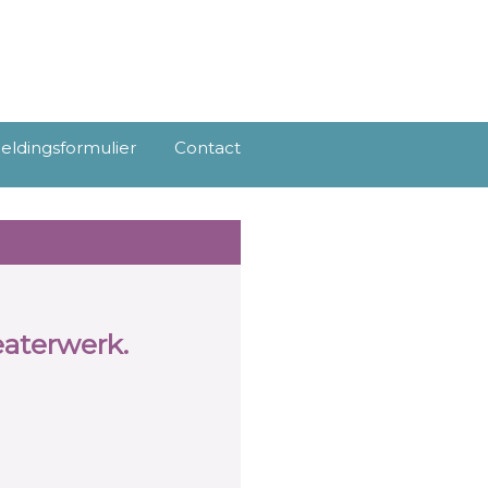
ldingsformulier
Contact
eaterwerk.