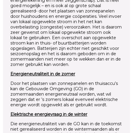
energierekening en meer zeggenschap). Dat is heel
goed mogelijk – en is ook al op grote schaal
gerealiseerd- door het plaatsen van zonnepanelen
door huishoudens en energie coöperaties. Veel invoer
van lokaal opgewekte stroom in het net kan
overbelasting (congestie) veroorzaken. Het is daarom
zeer gewenst om lokaal opgewekte stroom ook
lokaal te gebruiken. Een overschot aan opgewekte
stroom kan in thuis- of buurtbatterijen worden
opgeslagen. Batterijen zijn echter niet geschikt voor
seizoenopslag en het is daarom geboden om in de
zomermaanden niet meer op te wekken dan er in de
zomer gebruikt kan worden.
Energieneutraliteit in de zomer
Door het plaatsen van zonnepanelen en thuisaccu’s
kan de Gebouwde Omgeving (GO) in de
zomermaanden energieneutraal worden, wat wil
zeggen dat er ’s zomers lokaal evenveel elektrische
energie wordt opgewekt als er gebruikt wordt.
Elektrische energievraag in de winter
Die energieneutraliteit van de GO kan in de toekomst
niet gerealiseerd worden in de wintermaanden als er