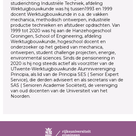
studierichting Industriële Techniek, afdeling
Wektuigbouwkunde was hij tussen1993 en 1999
docent Werktuigbouwkunde in o.a. de vakken
mechanica, methodisch ontwerpen, industriële
productie technieken en afstudeer opdrachten. Van
1999 tot 2020 was hij aan de Hanzehogeschool
Groningen, School of Engineering, afdeling
Werktuigbouwkunde, hogeschool docent en
onderzoeker op het gebied van mechanica,
ontwerpen, student challenge projecten, energie,
environmental sciences. Sinds de pensionering in
2020 is hij nog steeds actief als voorzitter van de
UTwente-Werktuigbouwkunde Alumnivereniging
Principia, als lid van de Principia SES ( Senior Expert
Service), die derden adviseert en als secretaris van de
SAS ( Senioren Academie Sociëteit), de vereniging
van oud docenten van de Universiteit van het
Noorden.