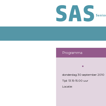
Programma
donderdag 30 september 2010
Tijd: 13.15-15.00 uur
Locatie: