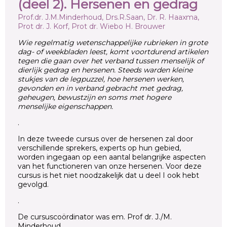
(deel 2). Hersenen en gedrag
Prof.dr. J.M.Minderhoud, Drs.R.Saan, Dr. R. Haaxma,
Prot dr. J. Korf, Prot dr. Wiebo H. Brouwer
Wie regelmatig wetenschappelijke rubrieken in grote
dag- of weekbladen leest, komt voortdurend artikelen
tegen die gaan over het verband tussen menselijk of
dierlijk gedrag en hersenen. Steeds warden kleine
stukjes van de legpuzzel, hoe hersenen werken,
gevonden en in verband gebracht met gedrag,
geheugen, bewustzijn en soms met hogere
menselijke eigenschappen.
.
In deze tweede cursus over de hersenen zal door
verschillende sprekers, experts op hun gebied,
worden ingegaan op een aantal belangrijke aspecten
van het functioneren van onze hersenen. Voor deze
cursus is het niet noodzakelijk dat u deel I ook hebt
gevolgd.
.
De cursuscoördinator was em. Prof dr. J./M.
Minderhoud