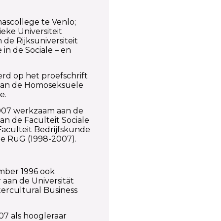
ollege te Venlo;
eke Universiteit
e Rijksuniversiteit
in de Sociale – en
op het proefschrift
van de Homoseksuele
e.
07 werkzaam aan de
an de Faculteit Sociale
aculteit Bedrijfskunde
e RuG (1998-2007).
ember 1996 ook
 aan de Universität
ercultural Business
007 als hoogleraar