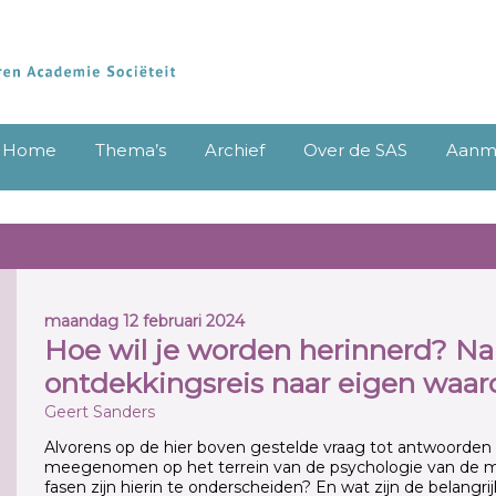
Home
Thema’s
Archief
Over de SAS
Aanme
maandag 12 februari 2024
Hoe wil je worden herinnerd? Nal
ontdekkingsreis naar eigen waar
Geert Sanders
Alvorens op de hier boven gestelde vraag tot antwoorden
meegenomen op het terrein van de psychologie van de me
fasen zijn hierin te onderscheiden? En wat zijn de belangri