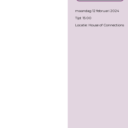
maandag 12 februari 2024
Tijd: 15:00
Locatie: House of Connections