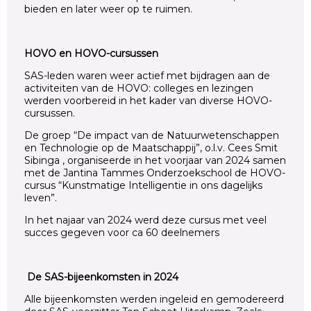
bieden en later weer op te ruimen.
HOVO en HOVO-cursussen
SAS-leden waren weer actief met bijdragen aan de
activiteiten van de HOVO: colleges en lezingen
werden voorbereid in het kader van diverse HOVO-
cursussen.
De groep “De impact van de Natuurwetenschappen
en Technologie op de Maatschappij”, o.l.v. Cees Smit
Sibinga , organiseerde in het voorjaar van 2024 samen
met de Jantina Tammes Onderzoekschool de HOVO-
cursus “Kunstmatige Intelligentie in ons dagelijks
leven”.
In het najaar van 2024 werd deze cursus met veel
succes gegeven voor ca 60 deelnemers
De SAS-bijeenkomsten in 2024
Alle bijeenkomsten werden ingeleid en gemodereerd