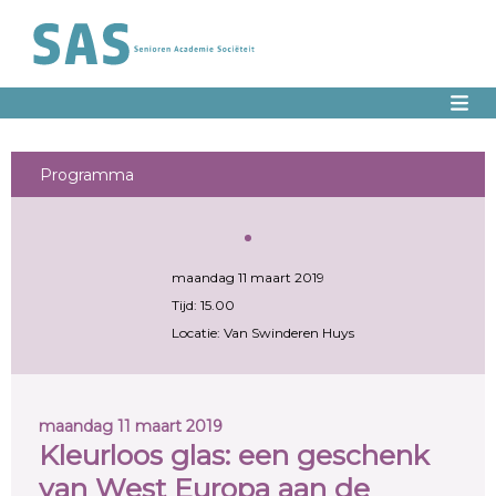
Programma
maandag 11 maart 2019
Tijd: 15.00
Locatie: Van Swinderen Huys
maandag 11 maart 2019
Kleurloos glas: een geschenk
van West Europa aan de