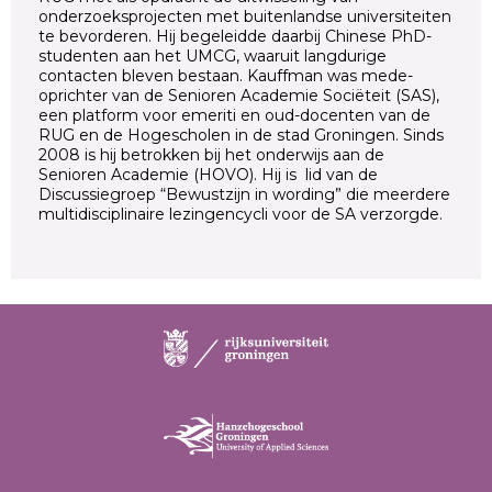
onderzoeksprojecten met buitenlandse universiteiten
te bevorderen. Hij begeleidde daarbij Chinese PhD-
studenten aan het UMCG, waaruit langdurige
contacten bleven bestaan. Kauffman was mede-
oprichter van de Senioren Academie Sociëteit (SAS),
een platform voor emeriti en oud-docenten van de
RUG en de Hogescholen in de stad Groningen. Sinds
2008 is hij betrokken bij het onderwijs aan de
Senioren Academie (HOVO). Hij is lid van de
Discussiegroep “Bewustzijn in wording” die meerdere
multidisciplinaire lezingencycli voor de SA verzorgde.