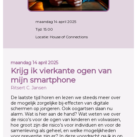
maandag 14 april 2025
Tijd: 15.00
Locatie: House of Connections
maandag 14 april 2025
Krijg ik vierkante ogen van
mijn smartphone
Ritsert C. Jansen
De laatste tijd horen en lezen we steeds meer over
de mogelijk zorgelijke bij-effecten van digitale
schermen op jongeren. Ook oogartsen slaan nu
alarm. Wat is hier aan de hand? Wat weten we over
de risico’s voor de ogen van kinderen en volwassen,
hoe groot zijn die risico’s voor individuen en voor de
samenleving als geheel, en welke mogelijkheden
voor preventie zijn er? In deze voordracht ga ik in op