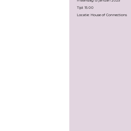
maandag 13 januari 2025
Tijd: 15.00
Locatie: House of Connections