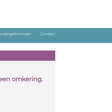
ldingsformulier
Contact
een omkering.