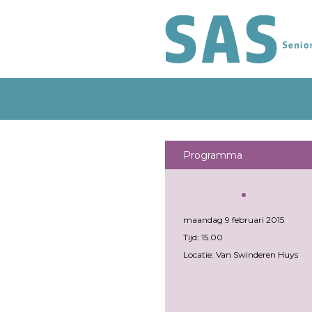
Programma
maandag 9 februari 2015
Tijd: 15.00
Locatie: Van Swinderen Huys