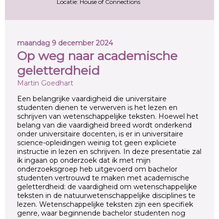
Locatie: House of Connections
maandag 9 december 2024
Op weg naar academische
geletterdheid
Martin Goedhart
Een belangrijke vaardigheid die universitaire
studenten dienen te verwerven is het lezen en
schrijven van wetenschappelijke teksten. Hoewel het
belang van die vaardigheid breed wordt onderkend
onder universitaire docenten, is er in universitaire
science-opleidingen weinig tot geen expliciete
instructie in lezen en schrijven. In deze presentatie zal
ik ingaan op onderzoek dat ik met mijn
onderzoeksgroep heb uitgevoerd om bachelor
studenten vertrouwd te maken met academische
geletterdheid: de vaardigheid om wetenschappelijke
teksten in de natuurwetenschappelijke disciplines te
lezen. Wetenschappelijke teksten zijn een specifiek
genre, waar beginnende bachelor studenten nog