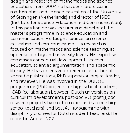
design and research of mathematics and science
education. From 2004 he has been professor in
mathematics and science education at the University
of Groningen (Netherlands) and director of ISEC
(Institute for Science Education and Communication).
In this position he was lecturer and director of the
master’s programme in science education and
communication. He taught courses on science
education and communication. His research is
focused on mathematics and science teaching, at
upper secondary and university levels. His expertise
comprises conceptual development, teacher
education, scientific argumentation, and academic
literacy. He has extensive experience as author of
scientific publications, PhD supervisor, project leader,
and reviewer. He was involved in the DUDOC
programme (PhD projects for high school teachers),
ICAB (collaboration between Dutch universities on
curriculum development), post-doc VO (post[1]doc
research projects by mathematics and science high
school teachers), and beta4all (programme with
disciplinary courses for Dutch student teachers). He
retired in August 2021.