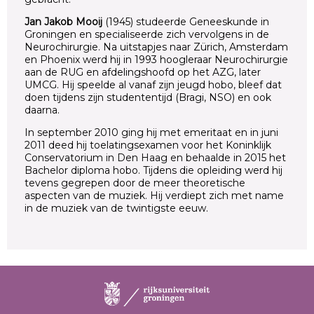
Jan Jakob Mooij
(1945) studeerde Geneeskunde in
Groningen en specialiseerde zich vervolgens in de
Neurochirurgie. Na uitstapjes naar Zürich, Amsterdam
en Phoenix werd hij in 1993 hoogleraar Neurochirurgie
aan de RUG en afdelingshoofd op het AZG, later
UMCG. Hij speelde al vanaf zijn jeugd hobo, bleef dat
doen tijdens zijn studententijd (Bragi, NSO) en ook
daarna.
In september 2010 ging hij met emeritaat en in juni
2011 deed hij toelatingsexamen voor het Koninklijk
Conservatorium in Den Haag en behaalde in 2015 het
Bachelor diploma hobo. Tijdens die opleiding werd hij
tevens gegrepen door de meer theoretische
aspecten van de muziek. Hij verdiept zich met name
in de muziek van de twintigste eeuw.