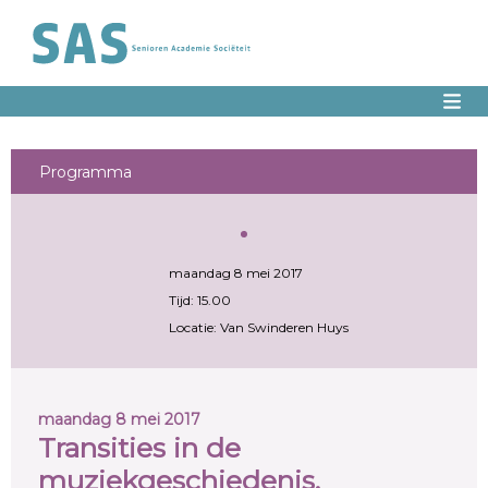
Programma
maandag 8 mei 2017
Tijd: 15.00
Locatie: Van Swinderen Huys
maandag 8 mei 2017
Transities in de
muziekgeschiedenis.