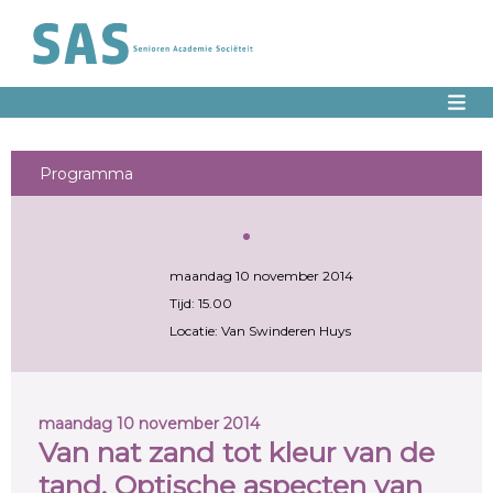
Programma
maandag 10 november 2014
Tijd: 15.00
Locatie: Van Swinderen Huys
maandag 10 november 2014
Van nat zand tot kleur van de
tand. Optische aspecten van