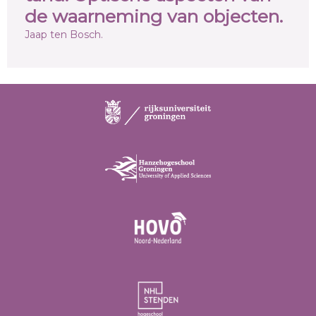
de waarneming van objecten.
Jaap ten Bosch.