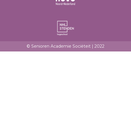
© Senioren Academie Sociëteit | 2022