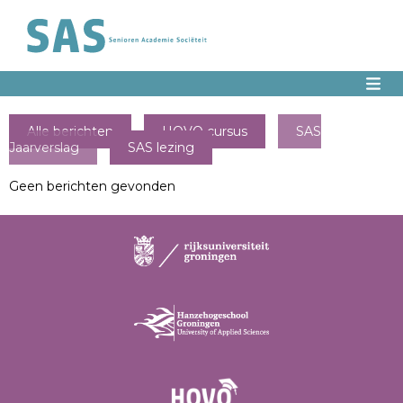
Alle berichten
HOVO cursus
SAS
Jaarverslag
SAS lezing
Geen berichten gevonden