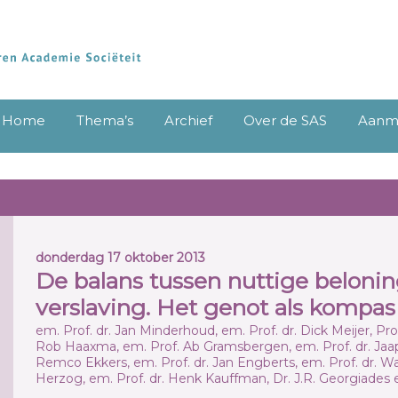
Home
Thema’s
Archief
Over de SAS
Aanme
donderdag 17 oktober 2013
De balans tussen nuttige beloning
verslaving. Het genot als kompas
em. Prof. dr. Jan Minderhoud, em. Prof. dr. Dick Meijer, Pro
Rob Haaxma, em. Prof. Ab Gramsbergen, em. Prof. dr. Jaap K
Remco Ekkers, em. Prof. dr. Jan Engberts, em. Prof. dr. Wa
Herzog, em. Prof. dr. Henk Kauffman, Dr. J.R. Georgiades en