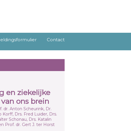
ldingsformulier
Contact
 en ziekelijke
 van ons brein
f. dr. Anton Scheurink, Dr.
orff, Drs. Fred Luider, Drs.
lter Schonau, Drs. Katalin
 Prof. dr. Gert J. ter Horst