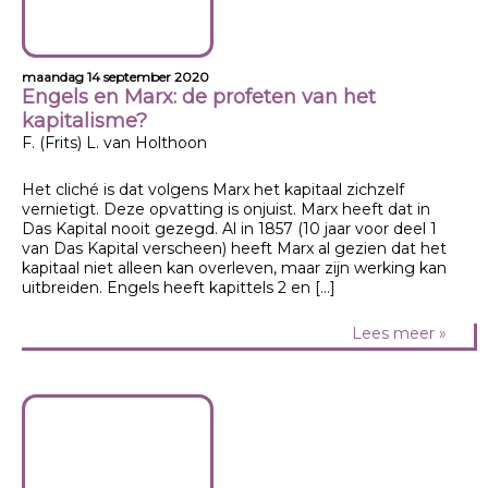
maandag 14 september 2020
Engels en Marx: de profeten van het
kapitalisme?
F. (Frits) L. van Holthoon
Het cliché is dat volgens Marx het kapitaal zichzelf
vernietigt. Deze opvatting is onjuist. Marx heeft dat in
Das Kapital nooit gezegd. Al in 1857 (10 jaar voor deel 1
van Das Kapital verscheen) heeft Marx al gezien dat het
kapitaal niet alleen kan overleven, maar zijn werking kan
uitbreiden. Engels heeft kapittels 2 en […]
Lees meer »