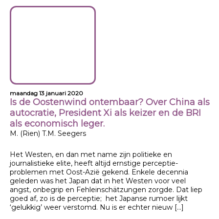
maandag 13 januari 2020
Is de Oostenwind ontembaar? Over China als
autocratie, President Xi als keizer en de BRI
als economisch leger.
M. (Rien) T.M. Seegers
Het Westen, en dan met name zijn politieke en
journalistieke elite, heeft altijd ernstige perceptie-
problemen met Oost-Azië gekend. Enkele decennia
geleden was het Japan dat in het Westen voor veel
angst, onbegrip en Fehleinschätzungen zorgde. Dat liep
goed af, zo is de perceptie; het Japanse rumoer lijkt
‘gelukkig’ weer verstomd. Nu is er echter nieuw […]