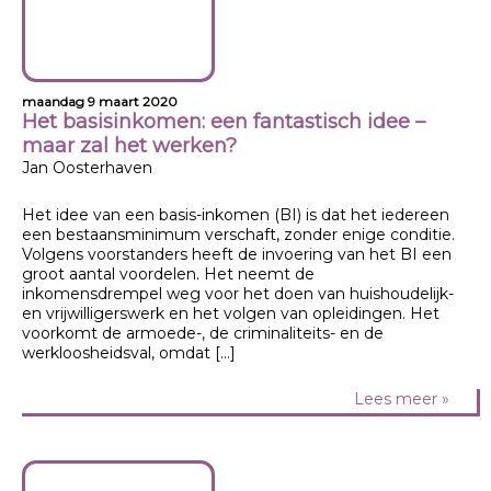
maandag 9 maart 2020
Het basisinkomen: een fantastisch idee –
maar zal het werken?
Jan Oosterhaven
Het idee van een basis-inkomen (BI) is dat het iedereen
een bestaansminimum verschaft, zonder enige conditie.
Volgens voorstanders heeft de invoering van het BI een
groot aantal voordelen. Het neemt de
inkomensdrempel weg voor het doen van huishoudelijk-
en vrijwilligerswerk en het volgen van opleidingen. Het
voorkomt de armoede-, de criminaliteits- en de
werkloosheidsval, omdat […]
Lees meer »