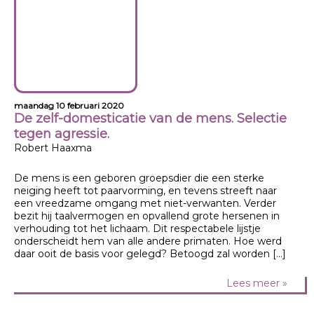
maandag 10 februari 2020
De zelf-domesticatie van de mens. Selectie
tegen agressie.
Robert Haaxma
De mens is een geboren groepsdier die een sterke
neiging heeft tot paarvorming, en tevens streeft naar
een vreedzame omgang met niet-verwanten. Verder
bezit hij taalvermogen en opvallend grote hersenen in
verhouding tot het lichaam. Dit respectabele lijstje
onderscheidt hem van alle andere primaten. Hoe werd
daar ooit de basis voor gelegd? Betoogd zal worden […]
Lees meer »