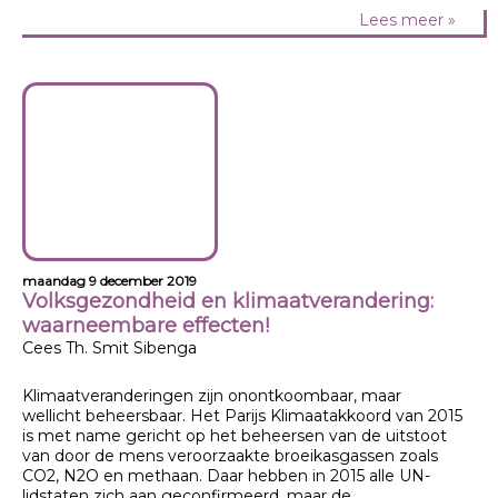
Lees meer »
maandag 9 december 2019
Volksgezondheid en klimaatverandering:
waarneembare effecten!
Cees Th. Smit Sibenga
Klimaatveranderingen zijn onontkoombaar, maar
wellicht beheersbaar. Het Parijs Klimaatakkoord van 2015
is met name gericht op het beheersen van de uitstoot
van door de mens veroorzaakte broeikasgassen zoals
CO2, N2O en methaan. Daar hebben in 2015 alle UN-
lidstaten zich aan geconfirmeerd, maar de