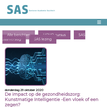
Alle berichten
HOVO cursus
SAS
Jaarverslag
SAS lezing
donderdag 29 oktober 2020
De impact op de gezondheidszorg:
Kunstmatige Intelligentie -Een vloek of een
zegen?