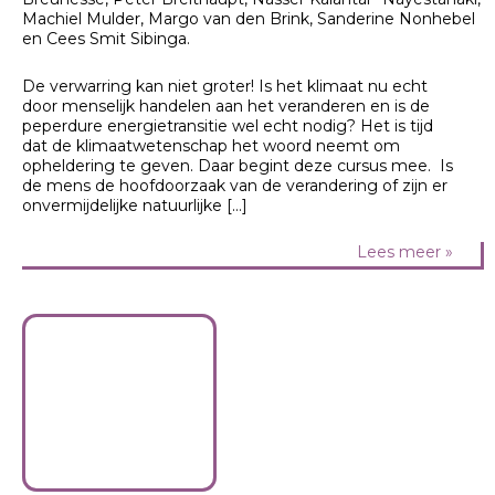
Machiel Mulder, Margo van den Brink, Sanderine Nonhebel
en Cees Smit Sibinga.
De verwarring kan niet groter! Is het klimaat nu echt
door menselijk handelen aan het veranderen en is de
peperdure energietransitie wel echt nodig? Het is tijd
dat de klimaatwetenschap het woord neemt om
opheldering te geven. Daar begint deze cursus mee. Is
de mens de hoofdoorzaak van de verandering of zijn er
onvermijdelijke natuurlijke […]
Lees meer »