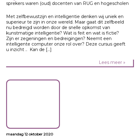
sprekers waren (oud) docenten van RUG en hogescholen
Met zelfbewustzijn en intelligentie denken wij uniek en
superieur te zijn in onze wereld. Maar gaat dit zelfbeeld
nu bedreigd worden door de snelle opkomst van
kunstmatige intelligentie? Wat is feit en wat is fictie?
Zijn er zegeningen en bedreigingen? Neemt een
intelligente computer onze rol over? Deze cursus geeft
u inzicht .. Kan de […]
Lees meer »
maandag 12 oktober 2020