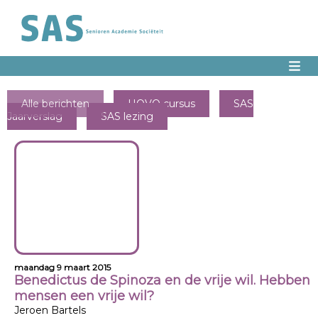
Alle berichten
HOVO cursus
SAS
Jaarverslag
SAS lezing
maandag 9 maart 2015
Benedictus de Spinoza en de vrije wil. Hebben
mensen een vrije wil?
Jeroen Bartels