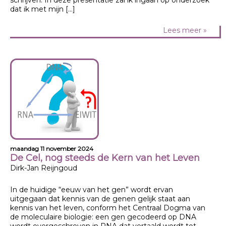
dat ik met mijn […]
Lees meer »
maandag 11 november 2024
De Cel, nog steeds de Kern van het Leven
Dirk-Jan Reijngoud
In de huidige “eeuw van het gen” wordt ervan
uitgegaan dat kennis van de genen gelijk staat aan
kennis van het leven, conform het Centraal Dogma van
de moleculaire biologie: een gen gecodeerd op DNA
wordt overgeschreven in RNA dat vertaald wordt tot