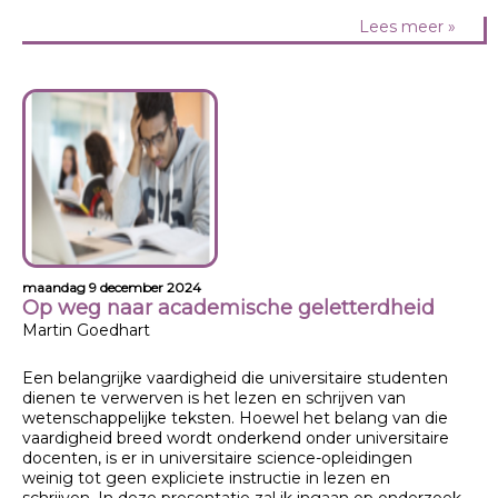
Lees meer »
maandag 9 december 2024
Op weg naar academische geletterdheid
Martin Goedhart
Een belangrijke vaardigheid die universitaire studenten
dienen te verwerven is het lezen en schrijven van
wetenschappelijke teksten. Hoewel het belang van die
vaardigheid breed wordt onderkend onder universitaire
docenten, is er in universitaire science-opleidingen
weinig tot geen expliciete instructie in lezen en
schrijven. In deze presentatie zal ik ingaan op onderzoek