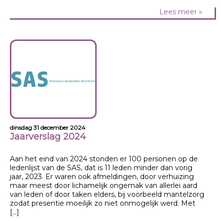
Lees meer »
dinsdag 31 december 2024
Jaarverslag 2024
Aan het eind van 2024 stonden er 100 personen op de
ledenlijst van de SAS, dat is 11 leden minder dan vorig
jaar, 2023. Er waren ook afmeldingen, door verhuizing
maar meest door lichamelijk ongemak van allerlei aard
van leden of door taken elders, bij voorbeeld mantelzorg
zodat presentie moeilijk zo niet onmogelijk werd. Met
[…]