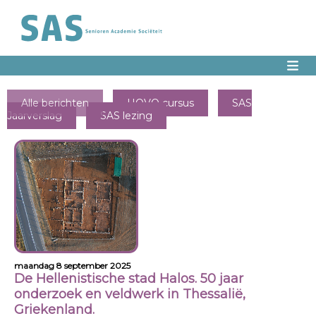
Alle berichten
HOVO cursus
SAS
Jaarverslag
SAS lezing
maandag 8 september 2025
De Hellenistische stad Halos. 50 jaar
onderzoek en veldwerk in Thessalië,
Griekenland.