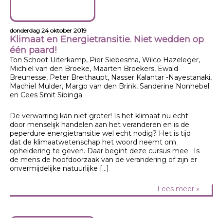
donderdag 24 oktober 2019
Klimaat en Energietransitie. Niet wedden op
één paard!
Ton Schoot Uiterkamp, Pier Siebesma, Wilco Hazeleger,
Michiel van den Broeke, Maarten Broekers, Ewald
Breunesse, Peter Breithaupt, Nasser Kalantar -Nayestanaki,
Machiel Mulder, Margo van den Brink, Sanderine Nonhebel
en Cees Smit Sibinga.
De verwarring kan niet groter! Is het klimaat nu echt
door menselijk handelen aan het veranderen en is de
peperdure energietransitie wel echt nodig? Het is tijd
dat de klimaatwetenschap het woord neemt om
opheldering te geven. Daar begint deze cursus mee. Is
de mens de hoofdoorzaak van de verandering of zijn er
onvermijdelijke natuurlijke […]
Lees meer »