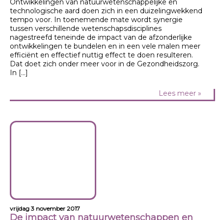
Ontwikkelingen van natuurwetenschappelijke en
technologische aard doen zich in een duizelingwekkend
tempo voor. In toenemende mate wordt synergie
tussen verschillende wetenschapsdisciplines
nagestreefd teneinde de impact van de afzonderlijke
ontwikkelingen te bundelen en in een vele malen meer
efficiënt en effectief nuttig effect te doen resulteren.
Dat doet zich onder meer voor in de Gezondheidszorg.
In […]
Lees meer »
vrijdag 3 november 2017
De impact van natuurwetenschappen en