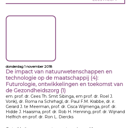
donderdag 1 november 2018
De impact van natuurwetenschappen en
technologie op de maatschappij (4):
Futurologie, ontwikkelingen en toekomst van
de Gezondheidszorg (1)
em. prof. dr. Cees Th. Smit Sibinga, em prof. dr. Roel J.
Vonk), dr. Roma na Schirhagl, dr. Paul F.M. Krabbe, dr. ir.
Gerard J. te Meerman, prof. dr. Cisca Wijmenga, prof. dr.
Hidde J. Haaisma, prof. dr. Rob H. Henning, prof. dr. Wijnand
Helfrich en prof. dr. Ron L. Diercks