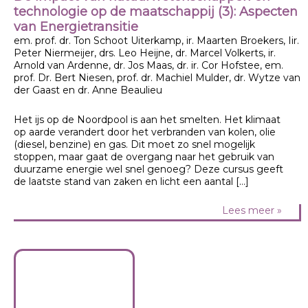
technologie op de maatschappij (3): Aspecten
van Energietransitie
em. prof. dr. Ton Schoot Uiterkamp, ir. Maarten Broekers, Iir.
Peter Niermeijer, drs. Leo Heijne, dr. Marcel Volkerts, ir.
Arnold van Ardenne, dr. Jos Maas, dr. ir. Cor Hofstee, em.
prof. Dr. Bert Niesen, prof. dr. Machiel Mulder, dr. Wytze van
der Gaast en dr. Anne Beaulieu
Het ijs op de Noordpool is aan het smelten. Het klimaat
op aarde verandert door het verbranden van kolen, olie
(diesel, benzine) en gas. Dit moet zo snel mogelijk
stoppen, maar gaat de overgang naar het gebruik van
duurzame energie wel snel genoeg? Deze cursus geeft
de laatste stand van zaken en licht een aantal […]
Lees meer »