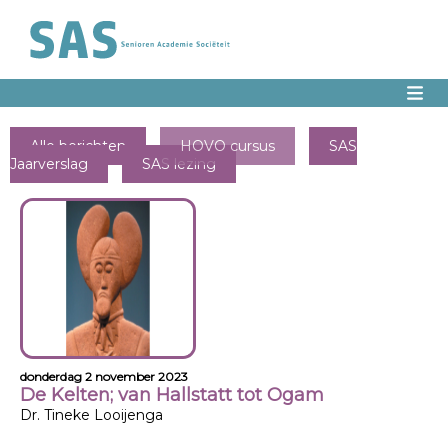
Alle berichten
HOVO cursus
SAS
Jaarverslag
SAS lezing
donderdag 2 november 2023
De Kelten; van Hallstatt tot Ogam
Dr. Tineke Looijenga