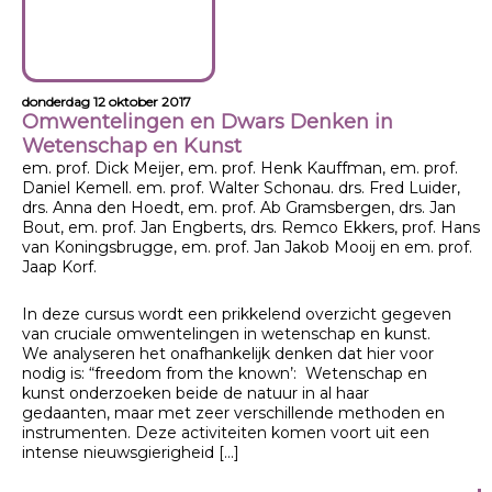
donderdag 12 oktober 2017
Omwentelingen en Dwars Denken in
Wetenschap en Kunst
em. prof. Dick Meijer, em. prof. Henk Kauffman, em. prof.
Daniel Kemell. em. prof. Walter Schonau. drs. Fred Luider,
drs. Anna den Hoedt, em. prof. Ab Gramsbergen, drs. Jan
Bout, em. prof. Jan Engberts, drs. Remco Ekkers, prof. Hans
van Koningsbrugge, em. prof. Jan Jakob Mooij en em. prof.
Jaap Korf.
In deze cursus wordt een prikkelend overzicht gegeven
van cruciale omwentelingen in wetenschap en kunst.
We analyseren het onafhankelijk denken dat hier voor
nodig is: “freedom from the known’: Wetenschap en
kunst onderzoeken beide de natuur in al haar
gedaanten, maar met zeer verschillende methoden en
instrumenten. Deze activiteiten komen voort uit een
intense nieuwsgierigheid […]