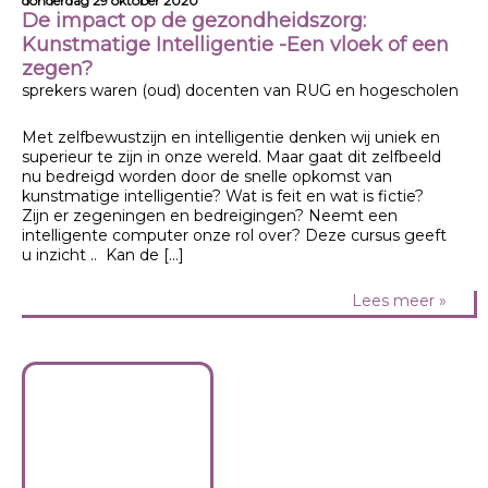
donderdag 29 oktober 2020
De impact op de gezondheidszorg:
Kunstmatige Intelligentie -Een vloek of een
zegen?
sprekers waren (oud) docenten van RUG en hogescholen
Met zelfbewustzijn en intelligentie denken wij uniek en
superieur te zijn in onze wereld. Maar gaat dit zelfbeeld
nu bedreigd worden door de snelle opkomst van
kunstmatige intelligentie? Wat is feit en wat is fictie?
Zijn er zegeningen en bedreigingen? Neemt een
intelligente computer onze rol over? Deze cursus geeft
u inzicht .. Kan de […]
Lees meer »